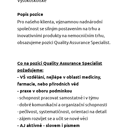
Vysokoškolské
PŘIHLÁŠENÍ
Pro našeho klienta, významnou nadnárodní
společnost se silným postavením na trhu a
inovativními produkty na nemocničním trhu,
obsazujeme pozici Quality Assurance Specialist.
Co na pozici Quality Assurance Specialist
požadujeme:
- VŠ vzdělání, nejlépe v oblasti medicíny,
farmacie, nebo přírodních věd
- praxe v oboru podmínkou
- schopnost pracovat samostatně i v týmu
- dobré komunikační a organizační schopnosti
- pečlivost, systematičnost, orientaci na detail
- zájem rozvíjet se a učit se nové věci
- AJ aktivně - slovem i písmem