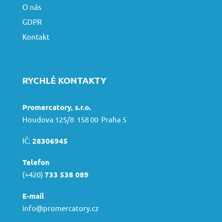
O nás
GDPR
Kontakt
RYCHLÉ KONTAKTY
Promercatory, s.r.o.
Houdova 125/8 158 00 Praha 5
IČ:
28306945
Telefon
(+420)
733 538 089
E-mail
info@promercatory.cz