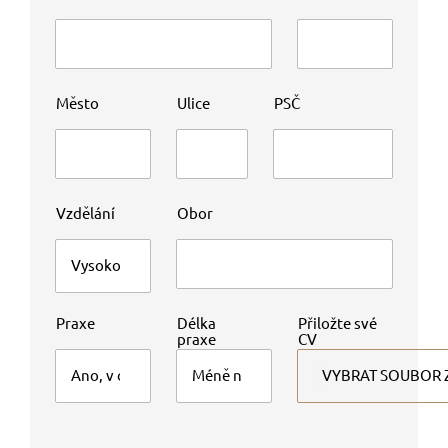
Město
Ulice
PSČ
Vzdělání
Obor
Praxe
Délka
Přiložte své
praxe
CV