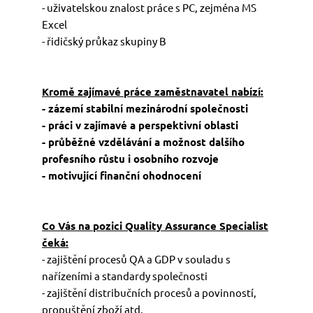
- uživatelskou znalost práce s PC, zejména MS
Excel
- řidičský průkaz skupiny B
Kromě zajímavé práce zaměstnavatel nabízí:
- zázemí stabilní mezinárodní společnosti
- práci v zajímavé a perspektivní oblasti
- průběžné vzdělávání a možnost dalšího
profesního růstu i osobního rozvoje
- motivující finanční ohodnocení
Co Vás na pozici Quality Assurance Specialist
čeká:
- zajištění procesů QA a GDP v souladu s
nařízeními a standardy společnosti
- zajištění distribučních procesů a povinností,
propuštění zboží atd.