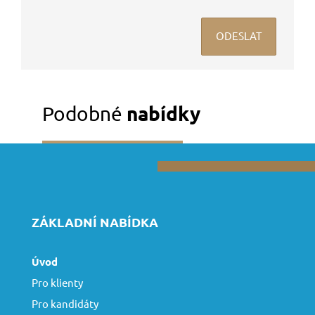
Podobné
nabídky
ZÁKLADNÍ NABÍDKA
Úvod
Pro klienty
Pro kandidáty