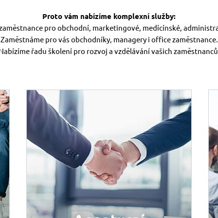
Proto vám nabízíme komplexní služby:
aměstnance pro obchodní, marketingové, medícínské, administrati
Zaměstnáme pro vás obchodníky, managery i office zaměstnance.
Nabízíme řadu školení pro rozvoj a vzdělávání vašich zaměstnanců