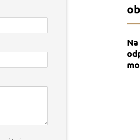
ob
Na
od
mo