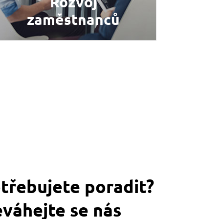
Rozvoj
zaměstnanců
VÍCE INFORMACÍ
třebujete poradit?
váhejte se nás