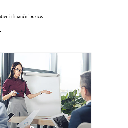
vní i finanční pozice.
.