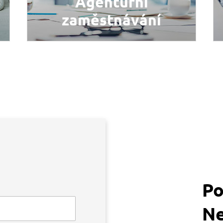
Agenturní
zaměstnávání
VÍCE INFORMACÍ
Po
Ne