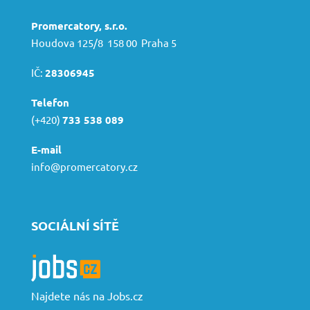
Promercatory, s.r.o.
Houdova 125/8 158 00 Praha 5
IČ:
28306945
Telefon
(+420)
733 538 089
E-mail
info@promercatory.cz
SOCIÁLNÍ SÍTĚ
Najdete nás na Jobs.cz