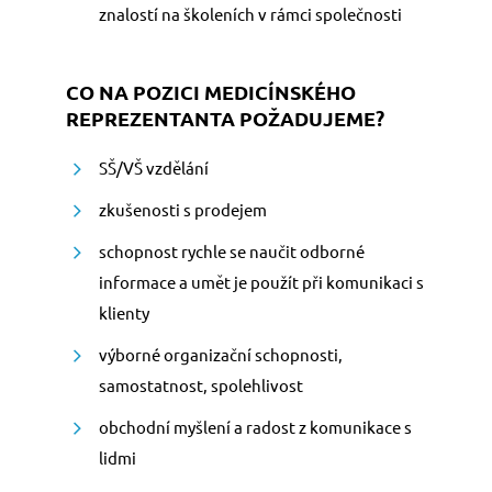
znalostí na školeních v rámci společnosti
CO NA POZICI MEDICÍNSKÉHO
REPREZENTANTA POŽADUJEME?
SŠ/VŠ vzdělání
zkušenosti s prodejem
schopnost rychle se naučit odborné
informace a umět je použít při komunikaci s
klienty
výborné organizační schopnosti,
samostatnost, spolehlivost
obchodní myšlení a radost z komunikace s
lidmi