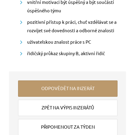
vnitřní motivaci být úspěšný a být součástí
úspěšného týmu
pozitivní přístup k práci, chuť vzdělávat se a
rozvíjet své dovednosti a odborné znalosti
uživatelskou znalost práce s PC
řidičský průkaz skupiny B, aktivní řidič
ODPOVĚDĚT NA INZERÁT
ZPĚT NA VÝPIS INZERÁTŮ
PŘIPOMENOUT ZA TÝDEN