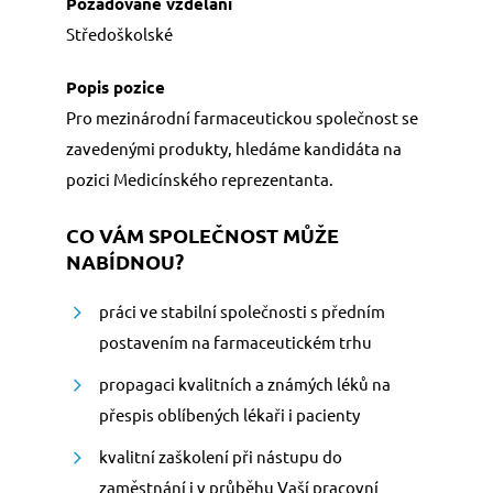
LOGIN
Středoškolské
Pro mezinárodní farmaceutickou společnost se
zavedenými produkty, hledáme kandidáta na
pozici Medicínského reprezentanta.
CO VÁM SPOLEČNOST MŮŽE
NABÍDNOU?
práci ve stabilní společnosti s předním
postavením na farmaceutickém trhu
propagaci kvalitních a známých léků na
přespis oblíbených lékaři i pacienty
kvalitní zaškolení při nástupu do
zaměstnání i v průběhu Vaší pracovní