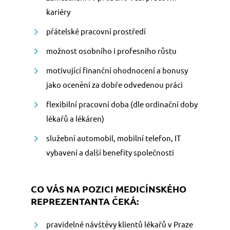
kariéry
přátelské pracovní prostředí
možnost osobního i profesního růstu
motivující finanční ohodnocení a bonusy
jako ocenění za dobře odvedenou práci
flexibilní pracovní doba (dle ordinační doby
lékařů a lékáren)
služební automobil, mobilní telefon, IT
vybavení a další benefity společnosti
CO VÁS NA POZICI MEDICÍNSKÉHO
REPREZENTANTA ČEKÁ:
pravidelné návštěvy klientů lékařů v Praze