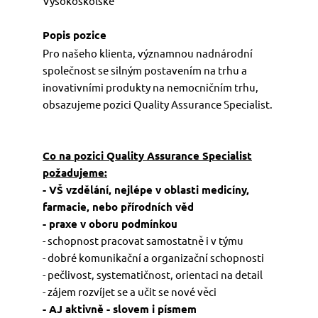
Vysokoškolské
LOGIN
Pro našeho klienta, významnou nadnárodní
společnost se silným postavením na trhu a
inovativními produkty na nemocničním trhu,
obsazujeme pozici Quality Assurance Specialist.
Co na pozici Quality Assurance Specialist
požadujeme:
- VŠ vzdělání, nejlépe v oblasti medicíny,
farmacie, nebo přírodních věd
- praxe v oboru podmínkou
- schopnost pracovat samostatně i v týmu
- dobré komunikační a organizační schopnosti
- pečlivost, systematičnost, orientaci na detail
- zájem rozvíjet se a učit se nové věci
- AJ aktivně - slovem i písmem