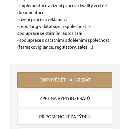
- implementace a řízení procesu kvality včetně
dokumentace
- řízení procesu reklamací
- reporting v databázích společnosti a
spolupráce se státními autoritami
- spolupráce s ostatními odděleními společnosti
(farmakovigilance, regulatory, sales, ..)
ODPOVĚDĚT NA INZERÁT
ZPĚT NA VÝPIS INZERÁTŮ
PŘIPOMENOUT ZA TÝDEN