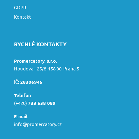
GDPR
Kontakt
RYCHLÉ KONTAKTY
Promercatory, s.r.o.
Houdova 125/8 158 00 Praha 5
IČ:
28306945
Telefon
(+420)
733 538 089
E-mail
info@promercatory.cz