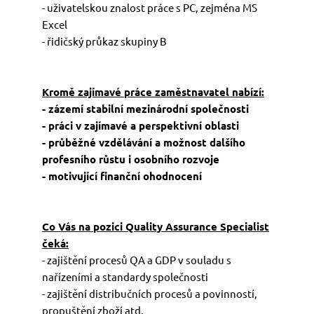
- uživatelskou znalost práce s PC, zejména MS
Excel
- řidičský průkaz skupiny B
Kromě zajímavé práce zaměstnavatel nabízí:
- zázemí stabilní mezinárodní společnosti
- práci v zajímavé a perspektivní oblasti
- průběžné vzdělávání a možnost dalšího
profesního růstu i osobního rozvoje
- motivující finanční ohodnocení
Co Vás na pozici Quality Assurance Specialist
čeká:
- zajištění procesů QA a GDP v souladu s
nařízeními a standardy společnosti
- zajištění distribučních procesů a povinností,
propuštění zboží atd.