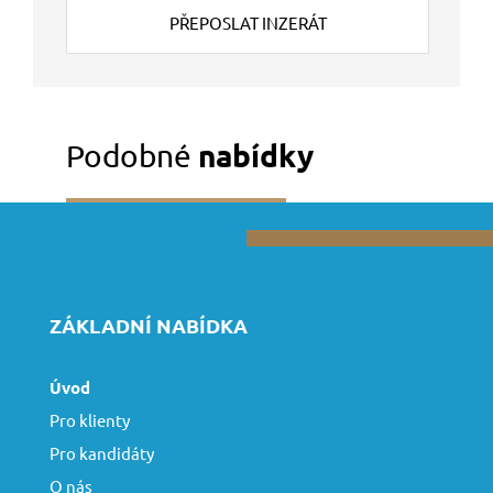
PŘEPOSLAT INZERÁT
Podobné
nabídky
ZÁKLADNÍ NABÍDKA
Úvod
Pro klienty
Pro kandidáty
O nás