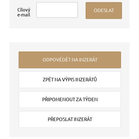
Cílový
e-mail
ODPOVĚDĚT NA INZERÁT
ZPĚT NA VÝPIS INZERÁTŮ
PŘIPOMENOUT ZA TÝDEN
PŘEPOSLAT INZERÁT