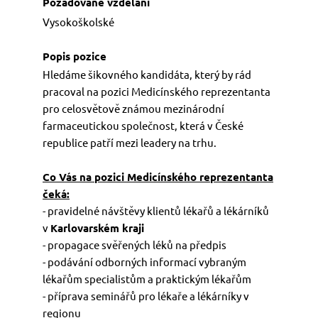
LOGIN
Vysokoškolské
Hledáme šikovného kandidáta, který by rád
pracoval na pozici Medicínského reprezentanta
pro celosvětově známou mezinárodní
farmaceutickou společnost, která v České
republice patří mezi leadery na trhu.
Co Vás na pozici Medicínského reprezentanta
čeká:
- pravidelné návštěvy klientů lékařů a lékárníků
v
Karlovarském kraji
- propagace svěřených léků na předpis
- podávání odborných informací vybraným
lékařům specialistům a praktickým lékařům
- příprava seminářů pro lékaře a lékárníky v
regionu