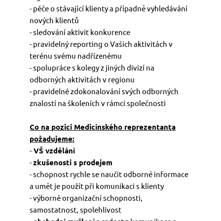
- péče o stávající klienty a případně vyhledávání
nových klientů
- sledování aktivit konkurence
- pravidelný reporting o Vašich aktivitách v
terénu svému nadřízenému
- spolupráce s kolegy z jiných divizí na
odborných aktivitách v regionu
- pravidelné zdokonalování svých odborných
znalostí na školeních v rámci společnosti
Co na pozici Medicínského reprezentanta
požadujeme:
-
VŠ vzdělání
-
zkušenosti s prodejem
- schopnost rychle se naučit odborné informace
a umět je použít při komunikaci s klienty
- výborné organizační schopnosti,
samostatnost, spolehlivost