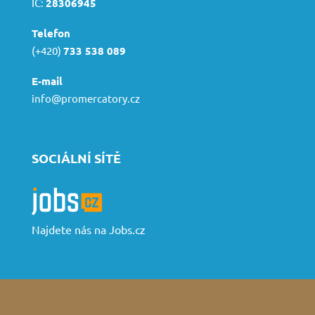
IČ:
28306945
Telefon
(+420)
733 538 089
E-mail
info@promercatory.cz
SOCIÁLNÍ SÍTĚ
Najdete nás na Jobs.cz