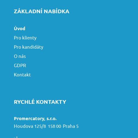
ZÁKLADNÍ NABÍDKA
Úvod
Pro klienty
Pro kandidáty
O nás
GDPR
Kontakt
RYCHLÉ KONTAKTY
Promercatory, s.r.o.
Houdova 125/8 158 00 Praha 5